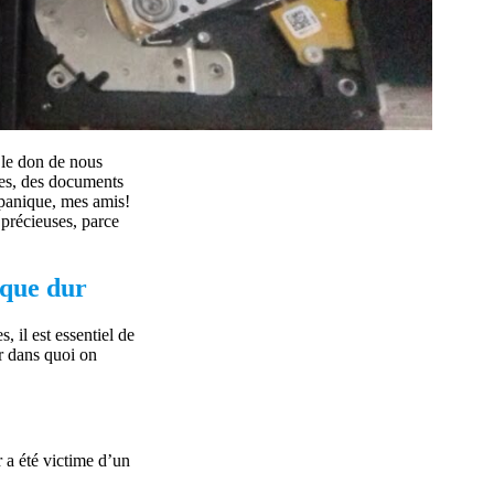
 le don de nous
ces, des documents
panique, mes amis!
précieuses, parce
sque dur
 il est essentiel de
r dans quoi on
a été victime d’un