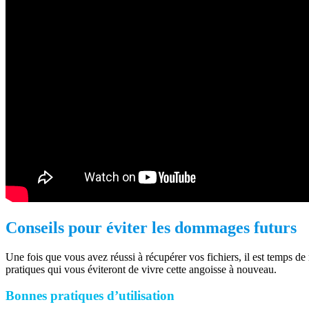
Conseils pour éviter les dommages futurs
Une fois que vous avez réussi à récupérer vos fichiers, il est temps de 
pratiques qui vous éviteront de vivre cette angoisse à nouveau.
Bonnes pratiques d’utilisation