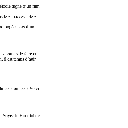
mélodie digne d’un film
 le « inaccessible »
rolongées lors d’un
us pouvez le faire en
, il est temps d’agir
lir ces données? Voici
es! Soyez le Houdini de