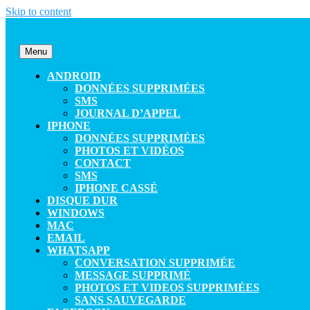
Skip to content
Menu
ANDROID
DONNÉES SUPPRIMÉES
SMS
JOURNAL D’APPEL
IPHONE
DONNÉES SUPPRIMÉES
PHOTOS ET VIDÉOS
CONTACT
SMS
IPHONE CASSÉ
DISQUE DUR
WINDOWS
MAC
EMAIL
WHATSAPP
CONVERSATION SUPPRIMÉE
MESSAGE SUPPRIMÉ
PHOTOS ET VIDEOS SUPPRIMÉES
SANS SAUVEGARDE