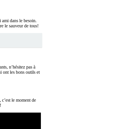
i ami dans le besoin.
tre le sauveur de tous!
nts, n’hésitez pas à
i ont les bons outils et
s, c’est le moment de
!