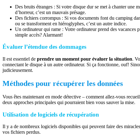
Des bruits étranges : Si votre disque dur se met à chanter une 
d’horreur, c’est un mauvais présage.
Des fichiers corrompus : Si vos documents font du camping dans
ou se transforment en hiéroglyphes, c’est un autre indice.
Un ordinateur qui rame : Votre ordinateur prend des vacances p
simple accès? Alarmant!
Évaluer l’étendue des dommages
Il est essentiel de
prendre un moment pour évaluer la situation
. Vo
connectant le disque à un autre ordinateur. Si ça fonctionne, ouf! Sinon
judicieusement.
Méthodes pour récupérer les données
Vous êtes maintenant en mode détective – comment allez-vous recueil
deux approches principales qui pourraient bien vous sauver la mise.
Utilisation de logiciels de récupération
Il y a de nombreux logiciels disponibles qui peuvent faire des miracl
vos fichiers perdus.