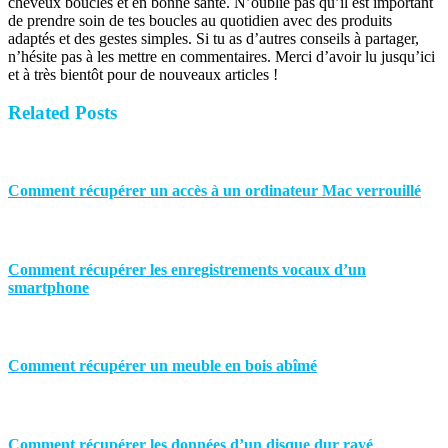
cheveux bouclés et en bonne santé. N’oublie pas qu’il est important
de prendre soin de tes boucles au quotidien avec des produits
adaptés et des gestes simples. Si tu as d’autres conseils à partager,
n’hésite pas à les mettre en commentaires. Merci d’avoir lu jusqu’ici
et à très bientôt pour de nouveaux articles !
Related Posts
Comment récupérer un accès à un ordinateur Mac verrouillé
Comment récupérer les enregistrements vocaux d’un
smartphone
Comment récupérer un meuble en bois abîmé
Comment récupérer les données d’un disque dur rayé