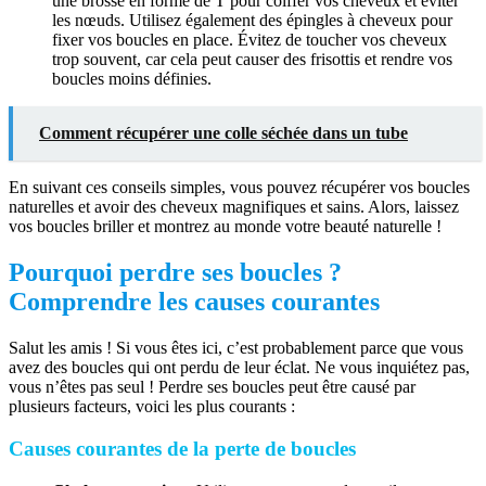
une brosse en forme de T pour coiffer vos cheveux et éviter
les nœuds. Utilisez également des épingles à cheveux pour
fixer vos boucles en place. Évitez de toucher vos cheveux
trop souvent, car cela peut causer des frisottis et rendre vos
boucles moins définies.
Comment récupérer une colle séchée dans un tube
En suivant ces conseils simples, vous pouvez récupérer vos boucles
naturelles et avoir des cheveux magnifiques et sains. Alors, laissez
vos boucles briller et montrez au monde votre beauté naturelle !
Pourquoi perdre ses boucles ?
Comprendre les causes courantes
Salut les amis ! Si vous êtes ici, c’est probablement parce que vous
avez des boucles qui ont perdu de leur éclat. Ne vous inquiétez pas,
vous n’êtes pas seul ! Perdre ses boucles peut être causé par
plusieurs facteurs, voici les plus courants :
Causes courantes de la perte de boucles