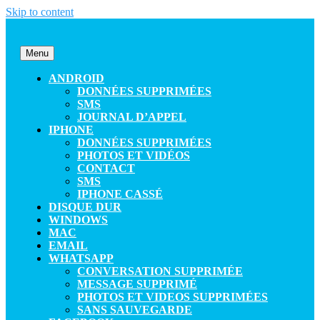
Skip to content
Menu
ANDROID
DONNÉES SUPPRIMÉES
SMS
JOURNAL D’APPEL
IPHONE
DONNÉES SUPPRIMÉES
PHOTOS ET VIDÉOS
CONTACT
SMS
IPHONE CASSÉ
DISQUE DUR
WINDOWS
MAC
EMAIL
WHATSAPP
CONVERSATION SUPPRIMÉE
MESSAGE SUPPRIMÉ
PHOTOS ET VIDEOS SUPPRIMÉES
SANS SAUVEGARDE