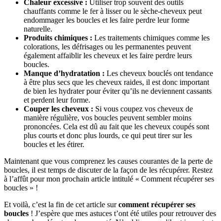
Chaleur excessive :
Utiliser trop souvent des outils
chauffants comme le fer à lisser ou le sèche-cheveux peut
endommager les boucles et les faire perdre leur forme
naturelle.
Produits chimiques :
Les traitements chimiques comme les
colorations, les défrisages ou les permanentes peuvent
également affaiblir les cheveux et les faire perdre leurs
boucles.
Manque d’hydratation :
Les cheveux bouclés ont tendance
à être plus secs que les cheveux raides, il est donc important
de bien les hydrater pour éviter qu’ils ne deviennent cassants
et perdent leur forme.
Couper les cheveux :
Si vous coupez vos cheveux de
manière régulière, vos boucles peuvent sembler moins
prononcées. Cela est dû au fait que les cheveux coupés sont
plus courts et donc plus lourds, ce qui peut tirer sur les
boucles et les étirer.
Maintenant que vous comprenez les causes courantes de la perte de
boucles, il est temps de discuter de la façon de les récupérer. Restez
à l’affût pour mon prochain article intitulé « Comment récupérer ses
boucles » !
Et voilà, c’est la fin de cet article sur
comment récupérer ses
boucles
! J’espère que mes astuces t’ont été utiles pour retrouver des