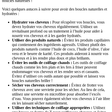
boucles naturelles !
Voici quelques astuces à suivre pour avoir des boucles naturelles et
hydratées :
Hydrater vos cheveux :
Pour récupérer vos boucles, vous
devez hydrater vos cheveux régulièrement. Utilisez un
revitalisant profond ou un traitement à l’huile pour aider à
nourrir vos cheveux et à les garder hydratés.
Utiliser des produits naturels :
Évitez les produits capillaires
qui contiennent des ingrédients agressifs. Utilisez plutôt des
produits naturels comme l’huile de coco, l’huile d’olive, l’aloe
vera et le beurre de karité. Ces produits aideront à nourrir vos
cheveux et à les rendre plus doux et plus brillants.
Éviter les outils de coiffage chauds :
Les outils de coiffage
chauds comme les fers plats et les fers à friser peuvent
endommager vos cheveux et les rendre secs et cassants.
Évitez d’utiliser ces outils autant que possible et laissez vos
boucles naturelles briller !
Sécher vos cheveux correctement :
Évitez de frotter vos
cheveux avec une serviette pour les sécher. Au lieu de cela,
utilisez une serviette en microfibre pour absorber l’excès
d’eau. Vous pouvez également sécher vos cheveux à l’air libre
en les laissant sécher naturellement.
Utiliser des techniques de coiffage appropriées :
Utilisez